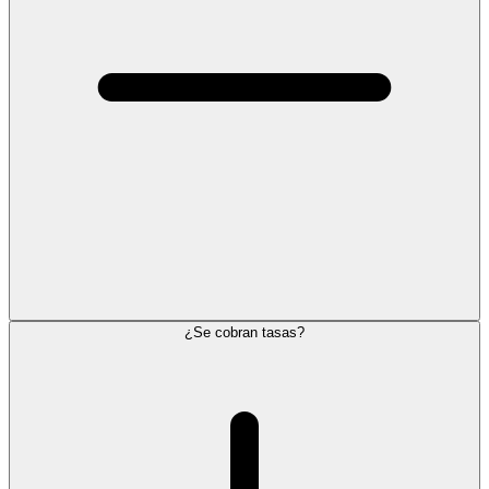
¿Se cobran tasas?