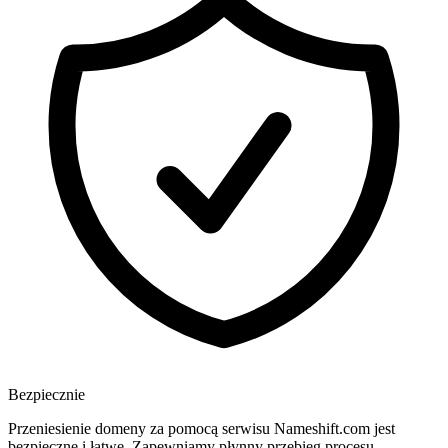
Bezpiecznie
Przeniesienie domeny za pomocą serwisu Nameshift.com jest
bezpieczne i łatwe. Zapewniamy płynny przebieg procesu